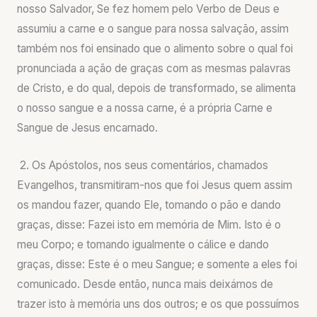
nosso Salvador, Se fez homem pelo Verbo de Deus e
assumiu a carne e o sangue para nossa salvação, assim
também nos foi ensinado que o alimento sobre o qual foi
pronunciada a ação de graças com as mesmas palavras
de Cristo, e do qual, depois de transformado, se alimenta
o nosso sangue e a nossa carne, é a própria Carne e
Sangue de Jesus encarnado.
2. Os Apóstolos, nos seus comentários, chamados
Evangelhos, transmitiram-nos que foi Jesus quem assim
os mandou fazer, quando Ele, tomando o pão e dando
graças, disse: Fazei isto em memória de Mim. Isto é o
meu Corpo; e tomando igualmente o cálice e dando
graças, disse: Este é o meu Sangue; e somente a eles foi
comunicado. Desde então, nunca mais deixámos de
trazer isto à memória uns dos outros; e os que possuímos