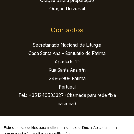
Oração para a preparação
Oração Universal
Contactos
Secretariado Nacional de Liturgia
Casa Santa Ana – Santuário de Fátima
Apartado 10
Rua Santa Ana s/n
2496-908 Fátima
Portugal
Tel.: +351249533327 (Chamada para rede fixa
nacional)
Email:
Este site usa cookies para melhorar a sua experiência. Ao continuar a
navegar estará a aceitar a sua utilização.