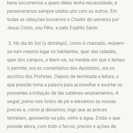
bens socorremos a quem deles tenha necessidade; e
perseveramos sempre unidos uns com os outros. Em
todas as oblações louvamos o Criador do universo por
Jesus Cristo, seu Filho, e pelo Espírito Santo.
3. No dia do Sol (o domingo), como é chamado, reúnem-
se num mesmo lugar os habitantes, quer das cidades,
quer dos campos, e lêem-se, na medida em que o tempo
o permite, ora os comentários dos Apóstolos, ora os
escritos dos Profetas. Depois de terminada a leitura, o
que preside toma a palavra para aconselhar e exortar os
presentes à imitação de tão sublimes ensinamentos. A
seguir, pomo-nos todos de pé e elevamos as nossas
preces e, como já dissemos, logo que as preces
terminam, apresenta-se pão, vinho e água. Então o que
preside eleva, com todo o fervor, preces e ações de