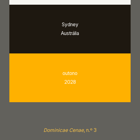
Sydney
Austrália
outono
2028
Dominicae Cenae
, n.º 3