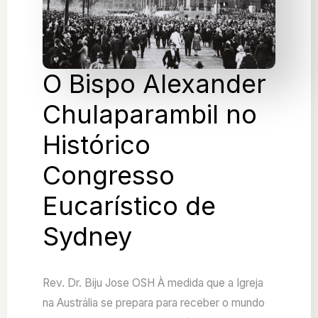
O Bispo Alexander
Chulaparambil no
Histórico
Congresso
Eucarístico de
Sydney
Rev. Dr. Biju Jose OSH À medida que a Igreja
na Austrália se prepara para receber o mundo