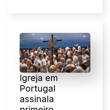
Igreja em
Portugal
assinala
primeiro