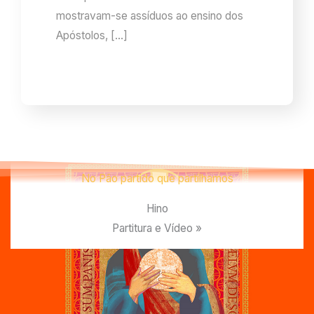
mostravam-se assíduos ao ensino dos
Apóstolos, […]
No Pão partido que partilhamos
Hino
Partitura e Vídeo »