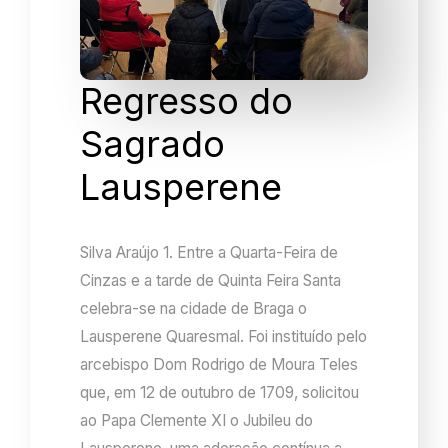
Regresso do
Sagrado
Lausperene
Silva Araújo 1. Entre a Quarta-Feira de
Cinzas e a tarde de Quinta Feira Santa
celebra-se na cidade de Braga o
Lausperene Quaresmal. Foi instituído pelo
arcebispo Dom Rodrigo de Moura Teles
que, em 12 de outubro de 1709, solicitou
ao Papa Clemente XI o Jubileu do