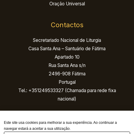
Oração Universal
Contactos
Secretariado Nacional de Liturgia
Casa Santa Ana – Santuário de Fátima
Apartado 10
Rua Santa Ana s/n
2496-908 Fátima
Portugal
Tel.: +351249533327 (Chamada para rede fixa
nacional)
Email:
Este site usa cookies para melhorar a sua experiência. Ao continuar a
navegar estará a aceitar a sua utilização.
nacional@congressoeucaristico.pt