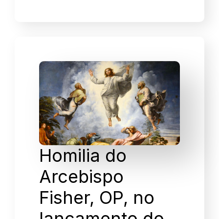
Homilia do
Arcebispo
Fisher, OP, no
lançamento do