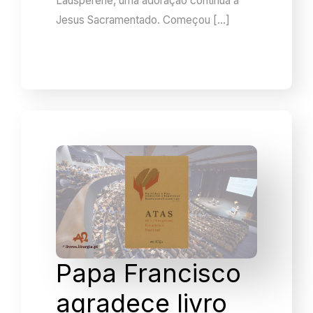
Lausperene, uma adoração contínua a
Jesus Sacramentado. Começou […]
Papa Francisco
agradece livro