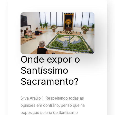
Onde expor o
Santíssimo
Sacramento?
Silva Araújo 1. Respeitando todas as
opiniões em contrário, penso que na
exposição solene do Santíssimo