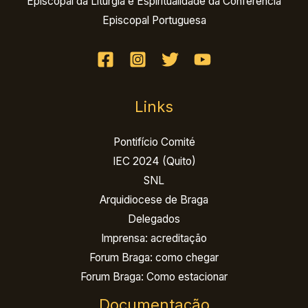
Episcopal da Liturgia e Espiritualidade da Conferência
Episcopal Portuguesa
Links
Pontifício Comité
IEC 2024 (Quito)
SNL
Arquidiocese de Braga
Delegados
Imprensa: acreditação
Forum Braga: como chegar
Forum Braga: Como estacionar
Documentação