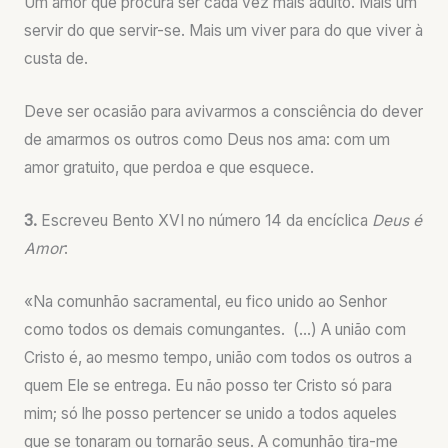
Um amor que procura ser cada vez mais adulto. Mais um
servir do que servir-se. Mais um viver para do que viver à
custa de.
Deve ser ocasião para avivarmos a consciência do dever
de amarmos os outros como Deus nos ama: com um
amor gratuito, que perdoa e que esquece.
3.
Escreveu Bento XVI no número 14 da encíclica
Deus é
Amor
:
«Na comunhão sacramental, eu fico unido ao Senhor
como todos os demais comungantes. (…) A união com
Cristo é, ao mesmo tempo, união com todos os outros a
quem Ele se entrega. Eu não posso ter Cristo só para
mim; só lhe posso pertencer se unido a todos aqueles
que se tonaram ou tornarão seus. A comunhão tira-me