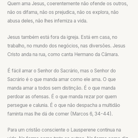
Quem ama Jesus, coerentemente não ofende os outros,
não os difama, não os prejudica, não os explora, não
abusa deles, não lhes inferniza a vida.
Jesus também está fora da igreja. Está em casa, no
trabalho, no mundo dos negócios, nas diversões. Jesus
Cristo anda na rua, como canta Hermano da Câmara.
É fácil amar o Senhor do Sacrário, mas o Senhor do
Sacrário é o que manda amar como ele ama. O que
manda amar a todos sem distinção. É o que manda
perdoar as ofensas. É o que manda rezar por quem
persegue e calunia. É o que não despacha a multidão
faminta mas lhe dá de comer (Marcos 6, 34-44).
Para um cristão consciente o Lausperene continua na