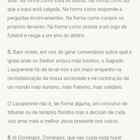
vida. Na forma como trata os outros. Na forma como diz
que a sopa está salgada. Na forma como responde a
perguntas inconvenientes. Na forma como cumpre os
próprios deveres. Na forma como assiste a um jogo de
futebol e reage a um erro do árbitro.
5.
Bem vivido, em vez de gerar comentários sobre qual a
igreja onde «o Senhor estava mais bonito», o Sagrado
Lausperene há-de levar-nos a um maior empenho na
recristianização da nossa sociedade e na construção de
um mundo mais humano, mais fraterno, mais solidário.
O Lausperene não é, de forma alguma, um concurso de
tribunas ou de templos floridos mas a decisão de cada
vez amar mais e melhor Jesus presente nos outros.
6.
Ai Domingos, Domingos, que não custa nada fazer