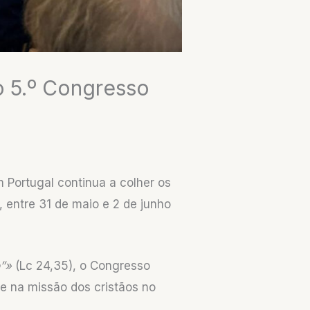
o 5.º Congresso
m Portugal continua a colher os
, entre 31 de maio e 2 de junho
o”»
(Lc 24,35), o Congresso
 e na missão dos cristãos no