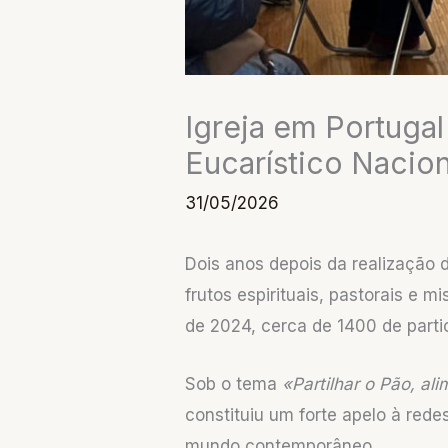
Igreja em Portugal
Eucarístico Nacio
31/05/2026
Dois anos depois da realização d
frutos espirituais, pastorais e 
de 2024, cerca de 1400 de parti
Sob o tema
«Partilhar o Pão, a
constituiu um forte apelo à rede
mundo contemporâneo.