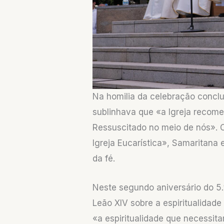
Na homilia da celebração conclu
sublinhava que «a Igreja recome
Ressuscitado no meio de nós». O
Igreja Eucarística», Samaritana
da fé.
Neste segundo aniversário do 5
Leão XIV sobre a espiritualidade
«a espiritualidade que necessita