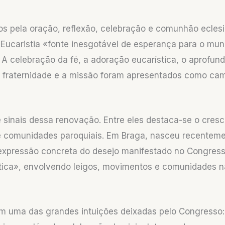
s pela oração, reflexão, celebração e comunhão eclesi
a Eucaristia «fonte inesgotável de esperança para o mu
 A celebração da fé, a adoração eucarística, o aprofun
a fraternidade e a missão foram apresentados como ca
e sinais dessa renovação. Entre eles destaca-se o cre
 e comunidades paroquiais. Em Braga, nasceu recente
 expressão concreta do desejo manifestado no Congress
stica», envolvendo leigos, movimentos e comunidades n
ém uma das grandes intuições deixadas pelo Congresso: