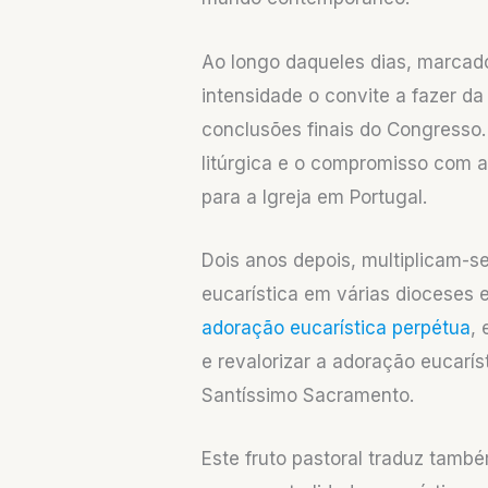
Ao longo daqueles dias, marcado
intensidade o convite a fazer d
conclusões finais do Congresso.
litúrgica e o compromisso com 
para a Igreja em Portugal.
Dois anos depois, multiplicam-s
eucarística em várias dioceses
adoração eucarística perpétua
,
e revalorizar a adoração eucarí
Santíssimo Sacramento.
Este fruto pastoral traduz tamb