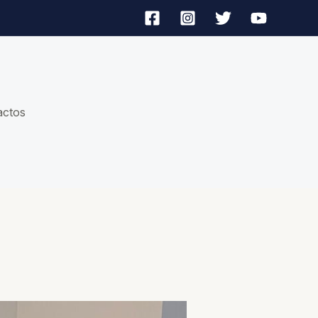
actos