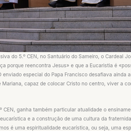
siva do 5.º CEN, no Santuário do Sameiro, o Cardeal 
ça porque reencontra Jesus» e que a Eucaristia é «pos
 enviado especial do Papa Francisco desafiava ainda a
 e Mariana, capaz de colocar Cristo no centro, viver a 
.º CEN, ganha também particular atualidade o ensiname
 eucarística e a construção de uma cultura da fraterni
mos é uma espiritualidade eucarística, ou seja, uma espi