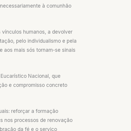
z necessariamente à comunhão
os vínculos humanos, a devolver
ação, pelo individualismo e pela
 e aos mais sós tornam-se sinais
Eucarístico Nacional, que
ração e compromisso concreto
is: reforçar a formação
vens nos processos de renovação
ebração da fé e o serviço