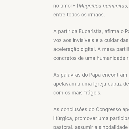
no amor» (
Magnifica humanitas,
entre todos os irmãos.
A partir da Eucaristia, afirma 
voz aos invisíveis e a cuidar d
aceleração digital. A mesa part
concretos de uma humanidade re
As palavras do Papa encontram 
apelavam a uma Igreja capaz de
com os mais frágeis.
As conclusões do Congresso apo
litúrgica, promover uma particip
pastoral, assumir a sinodalidade 