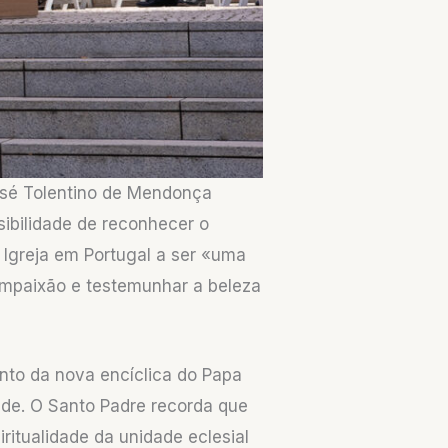
José Tolentino de Mendonça
sibilidade de reconhecer o
 Igreja em Portugal a ser «uma
compaixão e testemunhar a beleza
nto da nova encíclica do Papa
dade. O Santo Padre recorda que
ritualidade da unidade eclesial