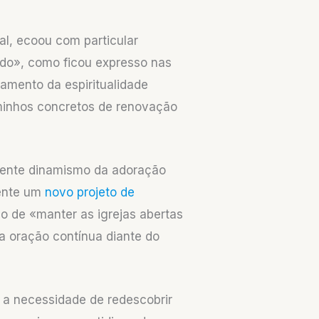
al, ecoou com particular
ndo», como ficou expresso nas
damento da espiritualidade
minhos concretos de renovação
scente dinamismo da adoração
mente um
novo projeto de
o de «manter as igrejas abertas
a oração contínua diante do
 a necessidade de redescobrir