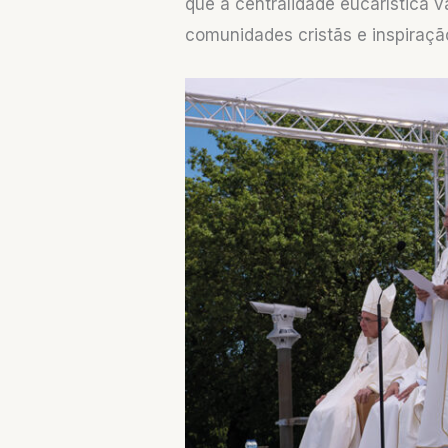
que a centralidade eucarística 
comunidades cristãs e inspiraçã